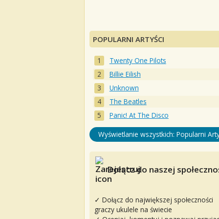
POPULARNI ARTYŚCI
Twenty One Pilots
Billie Eilish
Unknown
The Beatles
Panic! At The Disco
Wyświetlanie wszystkich: Popularni Arty
Dołącz do naszej społecznoś
✓ Dołącz do największej społeczności
graczy ukulele na świecie