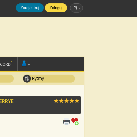
Zarejestruj
Zaloguj
Pl
SCORD
+
Rytmy
ERRYE