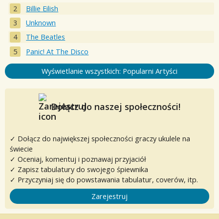
Billie Eilish
Unknown
The Beatles
Panic! At The Disco
Wyświetlanie wszystkich: Popularni Artyści
Dołącz do naszej społeczności!
✓ Dołącz do największej społeczności graczy ukulele na
świecie
✓ Oceniaj, komentuj i poznawaj przyjaciół
✓ Zapisz tabulatury do swojego śpiewnika
✓ Przyczyniaj się do powstawania tabulatur, coverów, itp.
Zarejestruj