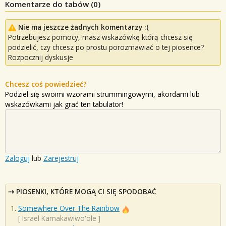
Komentarze do tabów (
0
)
Nie ma jeszcze żadnych komentarzy :(
Potrzebujesz pomocy, masz wskazówkę którą chcesz się
podzielić, czy chcesz po prostu porozmawiać o tej piosence?
Rozpocznij dyskusje
Chcesz coś powiedzieć?
Podziel się swoimi wzorami strummingowymi, akordami lub
wskazówkami jak grać ten tabulator!
Zaloguj
lub
Zarejestruj
PIOSENKI, KTÓRE MOGĄ CI SIĘ SPODOBAĆ
Somewhere Over The Rainbow
[
Israel Kamakawiwo'ole
]