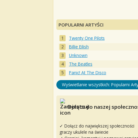
POPULARNI ARTYŚCI
Twenty One Pilots
Billie Eilish
Unknown
The Beatles
Panic! At The Disco
Wyświetlanie wszystkich: Popularni Arty
Dołącz do naszej społecznoś
✓ Dołącz do największej społeczności
graczy ukulele na świecie