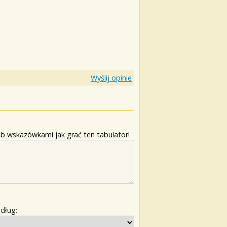
Wyślij opinie
b wskazówkami jak grać ten tabulator!
edług: