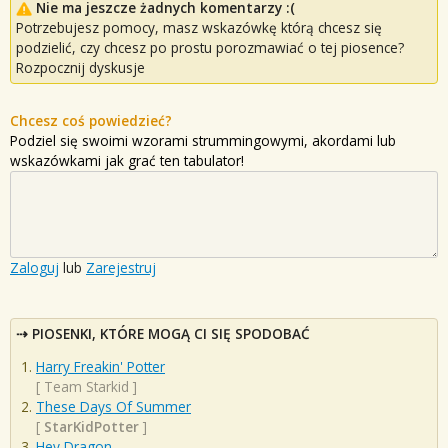
Nie ma jeszcze żadnych komentarzy :(
Potrzebujesz pomocy, masz wskazówkę którą chcesz się
podzielić, czy chcesz po prostu porozmawiać o tej piosence?
Rozpocznij dyskusje
Chcesz coś powiedzieć?
Podziel się swoimi wzorami strummingowymi, akordami lub
wskazówkami jak grać ten tabulator!
Zaloguj
lub
Zarejestruj
PIOSENKI, KTÓRE MOGĄ CI SIĘ SPODOBAĆ
Harry Freakin' Potter
[
Team Starkid
]
These Days Of Summer
[
StarKidPotter
]
Hey Dragon