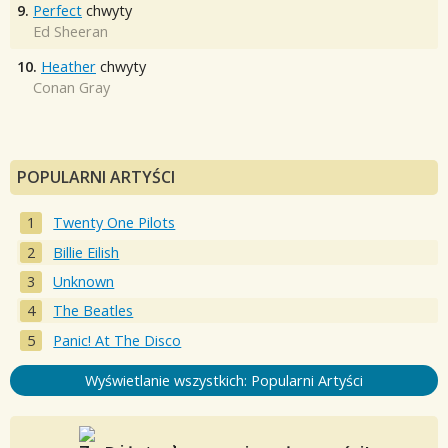
9.
Perfect
chwyty
Ed Sheeran
10.
Heather
chwyty
Conan Gray
POPULARNI ARTYŚCI
Twenty One Pilots
Billie Eilish
Unknown
The Beatles
Panic! At The Disco
Wyświetlanie wszystkich: Popularni Artyści