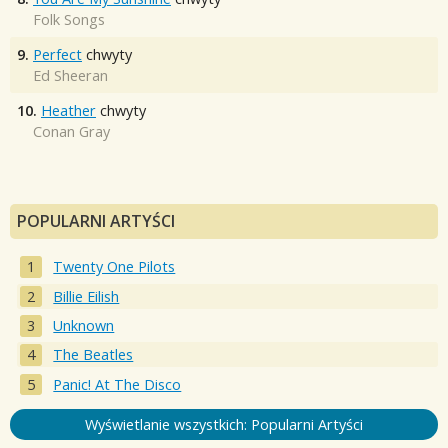
Folk Songs
9.
Perfect
chwyty
Ed Sheeran
10.
Heather
chwyty
Conan Gray
POPULARNI ARTYŚCI
Twenty One Pilots
Billie Eilish
Unknown
The Beatles
Panic! At The Disco
Wyświetlanie wszystkich: Popularni Artyści