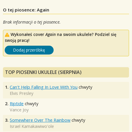
O tej piosence: Again
Brak informacji o tej piosence.
Wykonałeś cover
Again
na swoim ukulele? Podziel się
swoją pracą!
Dodaj przeróbkę
TOP PIOSENKI UKULELE (SIERPNIA)
1.
Can't Help Falling In Love With You
chwyty
Elvis Presley
2.
Riptide
chwyty
Vance Joy
3.
Somewhere Over The Rainbow
chwyty
Israel Kamakawiwo'ole