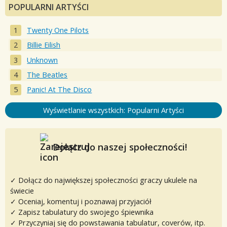
POPULARNI ARTYŚCI
Twenty One Pilots
Billie Eilish
Unknown
The Beatles
Panic! At The Disco
Wyświetlanie wszystkich: Popularni Artyści
Dołącz do naszej społeczności!
✓ Dołącz do największej społeczności graczy ukulele na
świecie
✓ Oceniaj, komentuj i poznawaj przyjaciół
✓ Zapisz tabulatury do swojego śpiewnika
✓ Przyczyniaj się do powstawania tabulatur, coverów, itp.