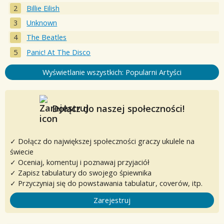
Billie Eilish
Unknown
The Beatles
Panic! At The Disco
Wyświetlanie wszystkich: Popularni Artyści
Dołącz do naszej społeczności!
✓ Dołącz do największej społeczności graczy ukulele na
świecie
✓ Oceniaj, komentuj i poznawaj przyjaciół
✓ Zapisz tabulatury do swojego śpiewnika
✓ Przyczyniaj się do powstawania tabulatur, coverów, itp.
Zarejestruj