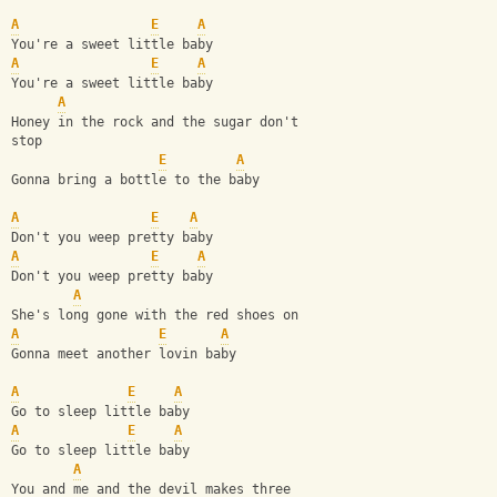
A
E
A
You're a sweet little baby
A
E
A
You're a sweet little baby
A
Honey in the rock and the sugar don't 
stop
E
A
Gonna bring a bottle to the baby
A
E
A
Don't you weep pretty baby
A
E
A
Don't you weep pretty baby
A
She's long gone with the red shoes on
A
E
A
Gonna meet another lovin baby
A
E
A
Go to sleep little baby
A
E
A
Go to sleep little baby
A
You and me and the devil makes three