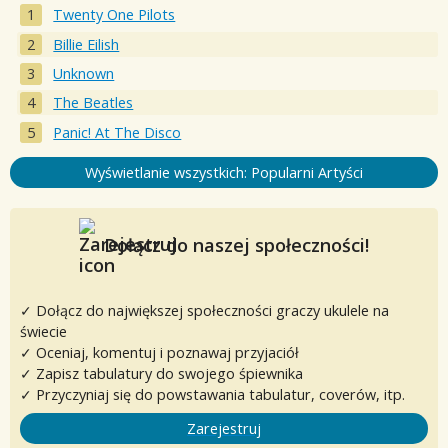
Twenty One Pilots
Billie Eilish
Unknown
The Beatles
Panic! At The Disco
Wyświetlanie wszystkich: Popularni Artyści
Dołącz do naszej społeczności!
✓ Dołącz do największej społeczności graczy ukulele na
świecie
✓ Oceniaj, komentuj i poznawaj przyjaciół
✓ Zapisz tabulatury do swojego śpiewnika
✓ Przyczyniaj się do powstawania tabulatur, coverów, itp.
Zarejestruj