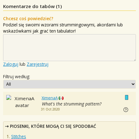
Komentarze do tabów (
1
)
Chcesz coś powiedzieć?
Podziel się swoimi wzorami strummingowymi, akordami lub
wskazówkami jak grać ten tabulator!
Zaloguj
lub
Zarejestruj
Filtruj według:
XimenaA
What's the strumming pattern?
31 Oct 2020
PIOSENKI, KTÓRE MOGĄ CI SIĘ SPODOBAĆ
Stitches