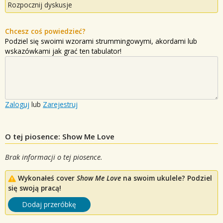
Rozpocznij dyskusje
Chcesz coś powiedzieć?
Podziel się swoimi wzorami strummingowymi, akordami lub
wskazówkami jak grać ten tabulator!
Zaloguj
lub
Zarejestruj
O tej piosence: Show Me Love
Brak informacji o tej piosence.
Wykonałeś cover
Show Me Love
na swoim ukulele? Podziel
się swoją pracą!
Dodaj przeróbkę