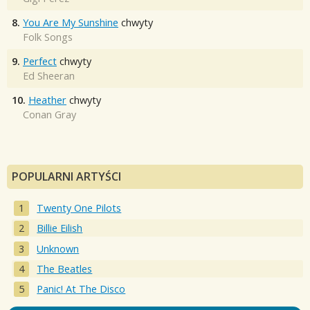
8.
You Are My Sunshine
chwyty
Folk Songs
9.
Perfect
chwyty
Ed Sheeran
10.
Heather
chwyty
Conan Gray
POPULARNI ARTYŚCI
Twenty One Pilots
Billie Eilish
Unknown
The Beatles
Panic! At The Disco