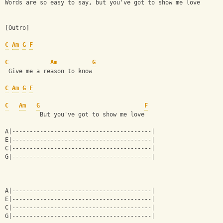
Words are so easy to say, but you've got to show me love
[Outro]
C
Am
G
F
C
Am
G
 Give me a reason to know
C
Am
G
F
C
Am
G
F
          But you've got to show me love
A|----------------------------------------|
E|----------------------------------------|
C|----------------------------------------|
G|----------------------------------------|
A|----------------------------------------|
E|----------------------------------------|
C|----------------------------------------|
G|----------------------------------------|