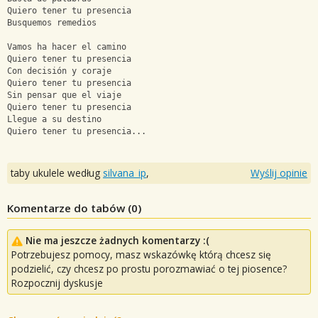
Quiero tener tu presencia
Busquemos remedios
Vamos ha hacer el camino
Quiero tener tu presencia
Con decisión y coraje
Quiero tener tu presencia
Sin pensar que el viaje
Quiero tener tu presencia
Llegue a su destino
Quiero tener tu presencia...
taby ukulele według
silvana_ip
,
Wyślij opinie
Komentarze do tabów (
0
)
Nie ma jeszcze żadnych komentarzy :(
Potrzebujesz pomocy, masz wskazówkę którą chcesz się
podzielić, czy chcesz po prostu porozmawiać o tej piosence?
Rozpocznij dyskusje