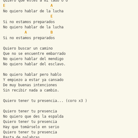
Quiero que estés a mi lado o o 
E
A
No quiero hablar de la lucha 
E
Si no estamos preparados
No quiero hablar de la lucha 
A
B
Si no estamos preparados
Quiero buscar un camino
Que no se encuentre embarrado
No quiero hablar del mendigo
No quiero hablar del esclavo.
No quiero hablar pero hablo
Y empiezo a estar ya cansado
De muy buenas intenciones 
Sin recibir nada a cambio.
Quiero tener tu presencia... (coro x3 )
Quiero tener tu presencia
No quiero que des la espalda
Quiero tener tu presencia
Hay que tomárselo en serio
Quiero tener tu presencia
Basta de palabras