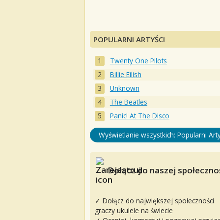
POPULARNI ARTYŚCI
Twenty One Pilots
Billie Eilish
Unknown
The Beatles
Panic! At The Disco
Wyświetlanie wszystkich: Popularni Arty
Dołącz do naszej społecznoś
✓ Dołącz do największej społeczności
graczy ukulele na świecie