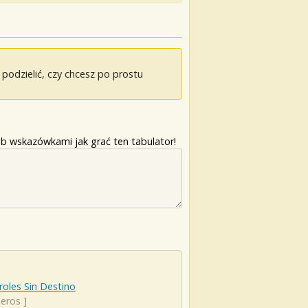
odzielić, czy chcesz po prostu
b wskazówkami jak grać ten tabulator!
oles Sin Destino
jeros
]