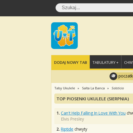
DODAJ NOWY TAB
TABULATURY +
CHWY
poczatk
Taby Ukulele
Salta La Banca
Solsticio
TOP PIOSENKI UKULELE (SIERPNIA)
1.
Can't Help Falling In Love With You
chw
Elvis Presley
2.
Riptide
chwyty