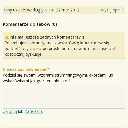
taby ukulele według
yukisai
,
22 mar 2012
Wyślij opinie
Komentarze do tabów (
0
)
Nie ma jeszcze żadnych komentarzy :(
Potrzebujesz pomocy, masz wskazówkę którą chcesz się
podzielić, czy chcesz po prostu porozmawiać o tej piosence?
Rozpocznij dyskusje
Chcesz coś powiedzieć?
Podziel się swoimi wzorami strummingowymi, akordami lub
wskazówkami jak grać ten tabulator!
Zaloguj
lub
Zarejestruj