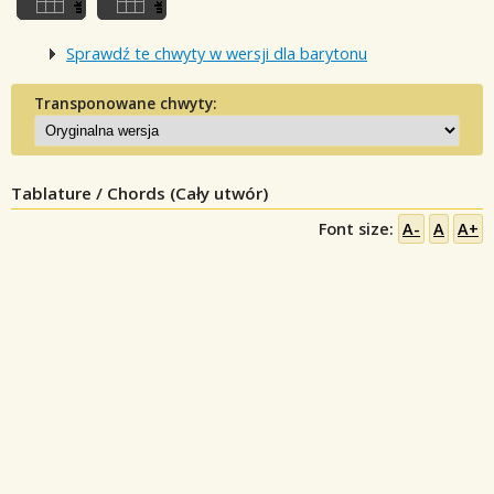
Sprawdź te chwyty w wersji dla barytonu
Transponowane chwyty:
Tablature / Chords (Cały utwór)
Font size:
A-
A
A+