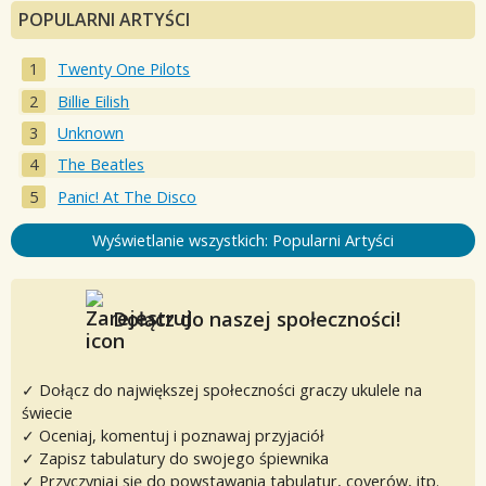
POPULARNI ARTYŚCI
Twenty One Pilots
Billie Eilish
Unknown
The Beatles
Panic! At The Disco
Wyświetlanie wszystkich: Popularni Artyści
Dołącz do naszej społeczności!
✓ Dołącz do największej społeczności graczy ukulele na
świecie
✓ Oceniaj, komentuj i poznawaj przyjaciół
✓ Zapisz tabulatury do swojego śpiewnika
✓ Przyczyniaj się do powstawania tabulatur, coverów, itp.