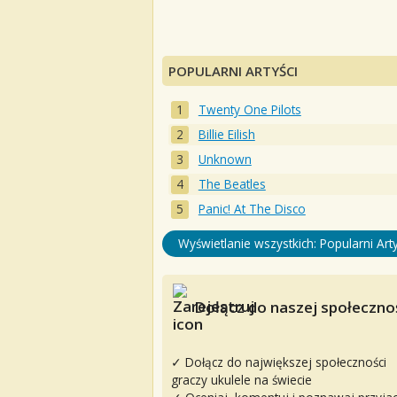
POPULARNI ARTYŚCI
Twenty One Pilots
Billie Eilish
Unknown
The Beatles
Panic! At The Disco
Wyświetlanie wszystkich: Popularni Arty
Dołącz do naszej społecznoś
✓ Dołącz do największej społeczności
graczy ukulele na świecie