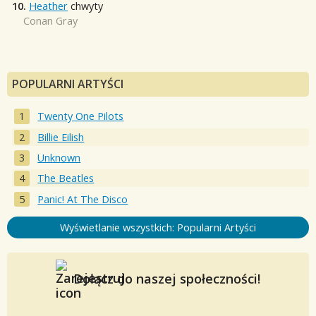
10.
Heather
chwyty
Conan Gray
POPULARNI ARTYŚCI
Twenty One Pilots
Billie Eilish
Unknown
The Beatles
Panic! At The Disco
Wyświetlanie wszystkich: Popularni Artyści
Dołącz do naszej społeczności!