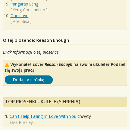
Pangarap Lang
[
Yeng Constantino
]
One Love
[
Acel Bisa
]
O tej piosence: Reason Enough
Brak informacji o tej piosence.
Wykonałeś cover
Reason Enough
na swoim ukulele? Podziel
się swoją pracą!
Dodaj przeróbkę
TOP PIOSENKI UKULELE (SIERPNIA)
1.
Can't Help Falling In Love With You
chwyty
Elvis Presley