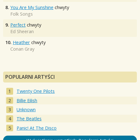
8.
You Are My Sunshine
chwyty
Folk Songs
9.
Perfect
chwyty
Ed Sheeran
10.
Heather
chwyty
Conan Gray
POPULARNI ARTYŚCI
Twenty One Pilots
Billie Eilish
Unknown
The Beatles
Panic! At The Disco