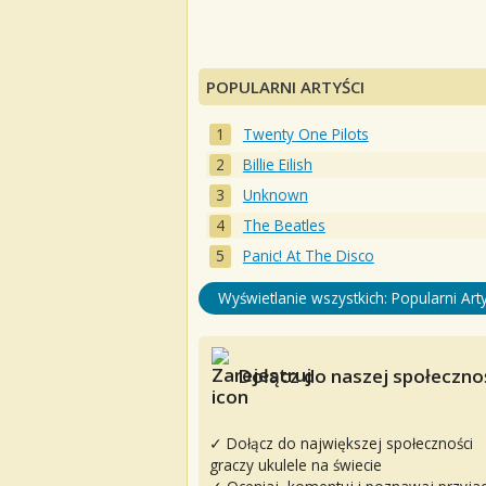
POPULARNI ARTYŚCI
Twenty One Pilots
Billie Eilish
Unknown
The Beatles
Panic! At The Disco
Wyświetlanie wszystkich: Popularni Arty
Dołącz do naszej społecznoś
✓ Dołącz do największej społeczności
graczy ukulele na świecie