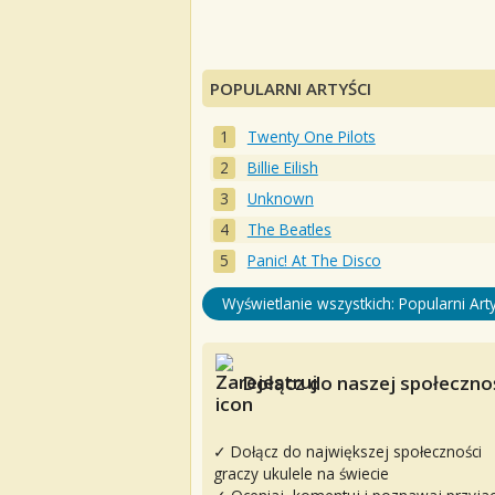
POPULARNI ARTYŚCI
Twenty One Pilots
Billie Eilish
Unknown
The Beatles
Panic! At The Disco
Wyświetlanie wszystkich: Popularni Arty
Dołącz do naszej społecznoś
✓ Dołącz do największej społeczności
graczy ukulele na świecie