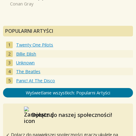
Conan Gray
POPULARNI ARTYŚCI
Twenty One Pilots
Billie Eilish
Unknown
The Beatles
Panic! At The Disco
Wyświetlanie wszystkich: Popularni Artyści
Dołącz do naszej społeczności!
✓ Dołącz do największej społeczności graczy ukulele na