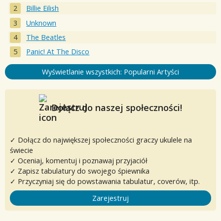
Billie Eilish
Unknown
The Beatles
Panic! At The Disco
Wyświetlanie wszystkich: Popularni Artyści
Dołącz do naszej społeczności!
✓ Dołącz do największej społeczności graczy ukulele na
świecie
✓ Oceniaj, komentuj i poznawaj przyjaciół
✓ Zapisz tabulatury do swojego śpiewnika
✓ Przyczyniaj się do powstawania tabulatur, coverów, itp.
Zarejestruj