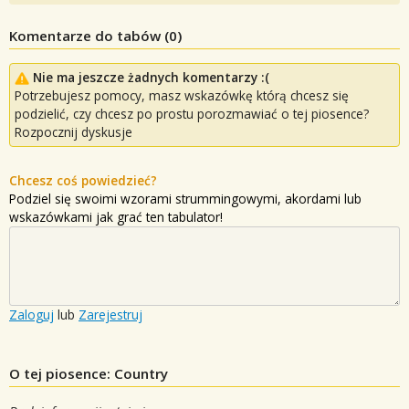
Komentarze do tabów (
0
)
Nie ma jeszcze żadnych komentarzy :(
Potrzebujesz pomocy, masz wskazówkę którą chcesz się
podzielić, czy chcesz po prostu porozmawiać o tej piosence?
Rozpocznij dyskusje
Chcesz coś powiedzieć?
Podziel się swoimi wzorami strummingowymi, akordami lub
wskazówkami jak grać ten tabulator!
Zaloguj
lub
Zarejestruj
O tej piosence: Country