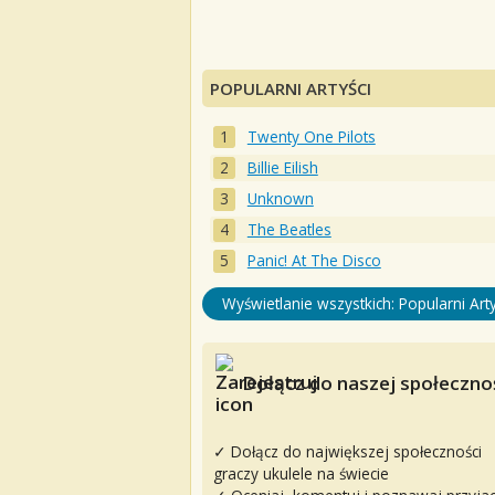
POPULARNI ARTYŚCI
Twenty One Pilots
Billie Eilish
Unknown
The Beatles
Panic! At The Disco
Wyświetlanie wszystkich: Popularni Arty
Dołącz do naszej społecznoś
✓ Dołącz do największej społeczności
graczy ukulele na świecie