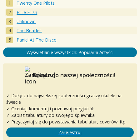
Twenty One Pilots
Billie Eilish
Unknown
The Beatles
Panic! At The Disco
Wyświetlanie wszystkich: Popularni Artyści
Dołącz do naszej społeczności!
✓ Dołącz do największej społeczności graczy ukulele na
świecie
✓ Oceniaj, komentuj i poznawaj przyjaciół
✓ Zapisz tabulatury do swojego śpiewnika
✓ Przyczyniaj się do powstawania tabulatur, coverów, itp.
Zarejestruj