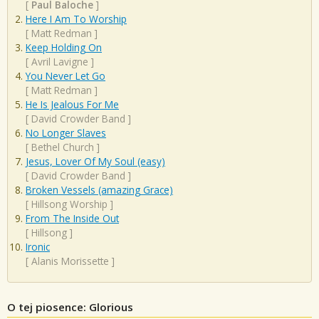
[
Paul Baloche
]
Here I Am To Worship
[
Matt Redman
]
Keep Holding On
[
Avril Lavigne
]
You Never Let Go
[
Matt Redman
]
He Is Jealous For Me
[
David Crowder Band
]
No Longer Slaves
[
Bethel Church
]
Jesus, Lover Of My Soul (easy)
[
David Crowder Band
]
Broken Vessels (amazing Grace)
[
Hillsong Worship
]
From The Inside Out
[
Hillsong
]
Ironic
[
Alanis Morissette
]
O tej piosence: Glorious