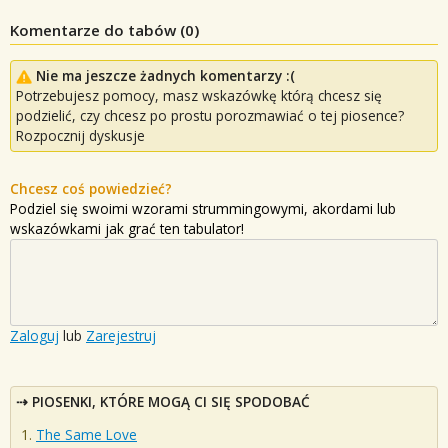
Komentarze do tabów (
0
)
Nie ma jeszcze żadnych komentarzy :(
Potrzebujesz pomocy, masz wskazówkę którą chcesz się
podzielić, czy chcesz po prostu porozmawiać o tej piosence?
Rozpocznij dyskusje
Chcesz coś powiedzieć?
Podziel się swoimi wzorami strummingowymi, akordami lub
wskazówkami jak grać ten tabulator!
Zaloguj
lub
Zarejestruj
PIOSENKI, KTÓRE MOGĄ CI SIĘ SPODOBAĆ
The Same Love