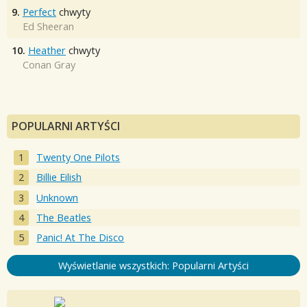
9.
Perfect
chwyty
Ed Sheeran
10.
Heather
chwyty
Conan Gray
POPULARNI ARTYŚCI
Twenty One Pilots
Billie Eilish
Unknown
The Beatles
Panic! At The Disco
Wyświetlanie wszystkich: Popularni Artyści