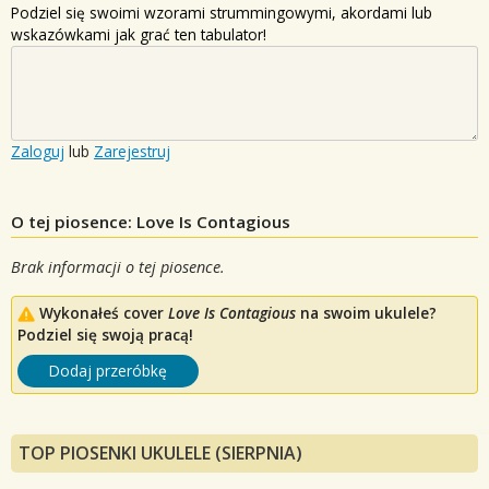
Podziel się swoimi wzorami strummingowymi, akordami lub
wskazówkami jak grać ten tabulator!
Zaloguj
lub
Zarejestruj
O tej piosence: Love Is Contagious
Brak informacji o tej piosence.
Wykonałeś cover
Love Is Contagious
na swoim ukulele?
Podziel się swoją pracą!
Dodaj przeróbkę
TOP PIOSENKI UKULELE (SIERPNIA)