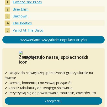
Twenty One Pilots
Billie Eilish
Unknown
The Beatles
Panic! At The Disco
Wyświetlanie wszystkich: Popularni Artyści
Dołącz do naszej społeczności!
✓ Dołącz do największej społeczności graczy ukulele na
świecie
✓ Oceniaj, komentuj i poznawaj przyjaciół
✓ Zapisz tabulatury do swojego śpiewnika
✓ Przyczyniaj się do powstawania tabulatur, coverów, itp.
Zarejestruj