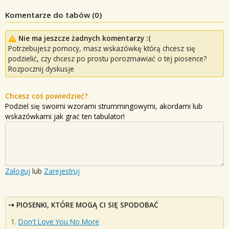
Komentarze do tabów (
0
)
Nie ma jeszcze żadnych komentarzy :(
Potrzebujesz pomocy, masz wskazówkę którą chcesz się
podzielić, czy chcesz po prostu porozmawiać o tej piosence?
Rozpocznij dyskusje
Chcesz coś powiedzieć?
Podziel się swoimi wzorami strummingowymi, akordami lub
wskazówkami jak grać ten tabulator!
Zaloguj
lub
Zarejestruj
PIOSENKI, KTÓRE MOGĄ CI SIĘ SPODOBAĆ
Don't Love You No More