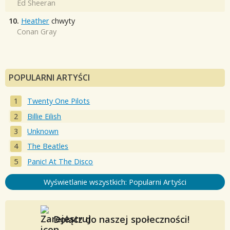
Ed Sheeran
10.
Heather
chwyty
Conan Gray
POPULARNI ARTYŚCI
Twenty One Pilots
Billie Eilish
Unknown
The Beatles
Panic! At The Disco
Wyświetlanie wszystkich: Popularni Artyści
Dołącz do naszej społeczności!