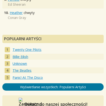
Ed Sheeran
10.
Heather
chwyty
Conan Gray
POPULARNI ARTYŚCI
Twenty One Pilots
Billie Eilish
Unknown
The Beatles
Panic! At The Disco
Wyświetlanie wszystkich: Popularni Artyści
Dołącz do naszej społeczności!