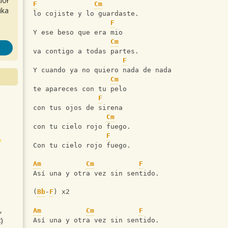
iół
F
Cm
ika
lo cojiste y lo guardaste.
F
Y ese beso que era mio
Cm
va contigo a todas partes.
F
Y cuando ya no quiero nada de nada
Cm
te apareces con tu pelo
F
con tus ojos de sirena
Cm
con tu cielo rojo fuego.
F
Con tu cielo rojo fuego.
Am
Cm
F
Así una y otra vez sin sentido.
(
Bb
-
F
) x2
,
Am
Cm
F
)
Así una y otra vez sin sentido.