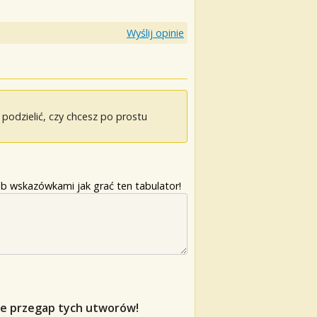
Wyślij opinie
odzielić, czy chcesz po prostu
b wskazówkami jak grać ten tabulator!
nie przegap tych utworów!