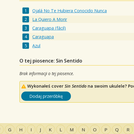
Ojalá No Te Hubiera Conocido Nunca
La Quiero A Morir
Caraguapa (fácil)
Caraguapa
Azul
O tej piosence: Sin Sentido
Brak informacji o tej piosence.
Wykonałeś cover
Sin Sentido
na swoim ukulele? Pod
Dodaj przeróbkę
F
G
H
I
J
K
L
M
N
O
P
Q
R