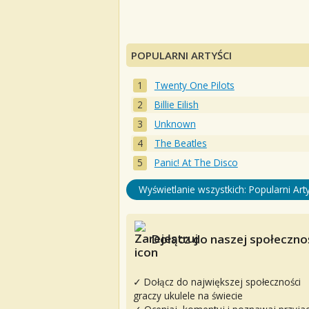
POPULARNI ARTYŚCI
Twenty One Pilots
Billie Eilish
Unknown
The Beatles
Panic! At The Disco
Wyświetlanie wszystkich: Popularni Arty
Dołącz do naszej społecznoś
✓ Dołącz do największej społeczności
graczy ukulele na świecie