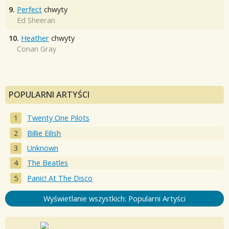
9.
Perfect
chwyty
Ed Sheeran
10.
Heather
chwyty
Conan Gray
POPULARNI ARTYŚCI
Twenty One Pilots
Billie Eilish
Unknown
The Beatles
Panic! At The Disco
Wyświetlanie wszystkich: Popularni Artyści