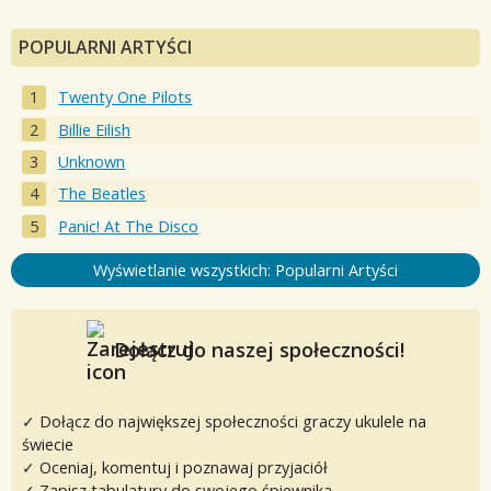
POPULARNI ARTYŚCI
Twenty One Pilots
Billie Eilish
Unknown
The Beatles
Panic! At The Disco
Wyświetlanie wszystkich: Popularni Artyści
Dołącz do naszej społeczności!
✓ Dołącz do największej społeczności graczy ukulele na
świecie
✓ Oceniaj, komentuj i poznawaj przyjaciół
✓ Zapisz tabulatury do swojego śpiewnika