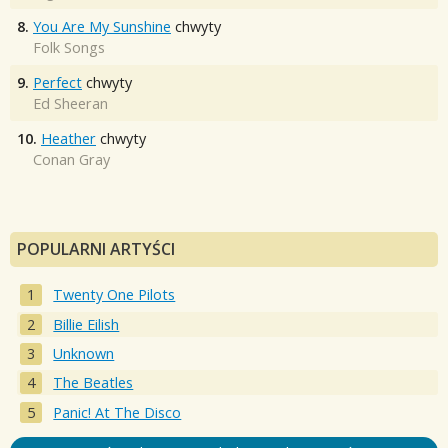
8.
You Are My Sunshine
chwyty
Folk Songs
9.
Perfect
chwyty
Ed Sheeran
10.
Heather
chwyty
Conan Gray
POPULARNI ARTYŚCI
Twenty One Pilots
Billie Eilish
Unknown
The Beatles
Panic! At The Disco