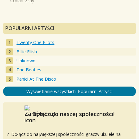
Conan Gray
POPULARNI ARTYŚCI
Twenty One Pilots
Billie Eilish
Unknown
The Beatles
Panic! At The Disco
Wyświetlanie wszystkich: Popularni Artyści
Dołącz do naszej społeczności!
✓ Dołącz do największej społeczności graczy ukulele na