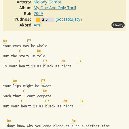
Artysta:
Melody Gardot
Album:
My One And Only Thrill
Rok:
2009
Trudność:
2.5
(
poczatkujacy
)
Akord:
Am
Chwyty
Am
E7
Your eyes may be whole
C
Dm
But the story Im told
C
E7
Am
E7
Is your heart is as black as night
Am
E7
Your lips might be sweet
C
Dm
Such that I cant compete
C
E7
Am
E7
But your heart is as black as night
Dm
Am
I dont know why you came along at such a perfect time