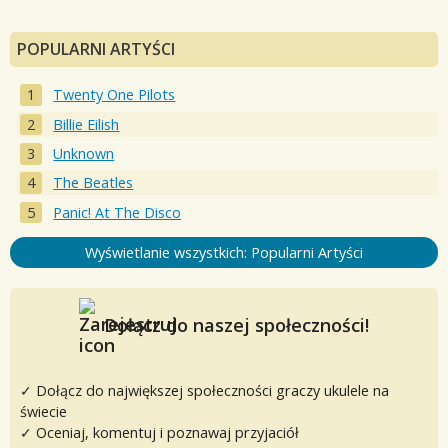
POPULARNI ARTYŚCI
Twenty One Pilots
Billie Eilish
Unknown
The Beatles
Panic! At The Disco
Wyświetlanie wszystkich: Popularni Artyści
Dołącz do naszej społeczności!
✓ Dołącz do największej społeczności graczy ukulele na
świecie
✓ Oceniaj, komentuj i poznawaj przyjaciół