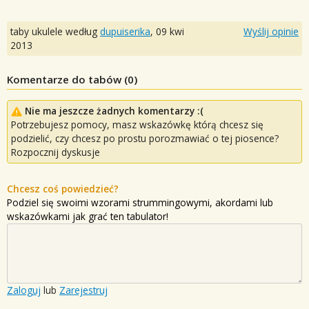
taby ukulele według
dupuiserika
,
09 kwi
Wyślij opinie
2013
Komentarze do tabów (
0
)
Nie ma jeszcze żadnych komentarzy :(
Potrzebujesz pomocy, masz wskazówkę którą chcesz się
podzielić, czy chcesz po prostu porozmawiać o tej piosence?
Rozpocznij dyskusje
Chcesz coś powiedzieć?
Podziel się swoimi wzorami strummingowymi, akordami lub
wskazówkami jak grać ten tabulator!
Zaloguj
lub
Zarejestruj