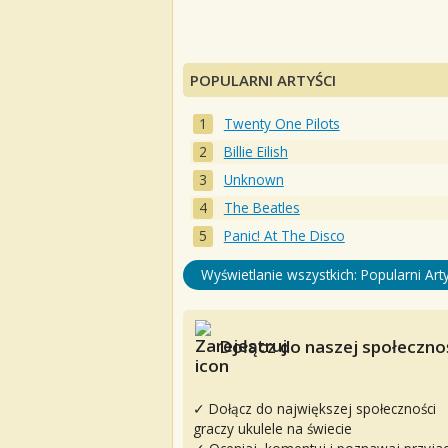
POPULARNI ARTYŚCI
Twenty One Pilots
Billie Eilish
Unknown
The Beatles
Panic! At The Disco
Wyświetlanie wszystkich: Popularni Arty
Dołącz do naszej społecznoś
✓ Dołącz do największej społeczności
graczy ukulele na świecie