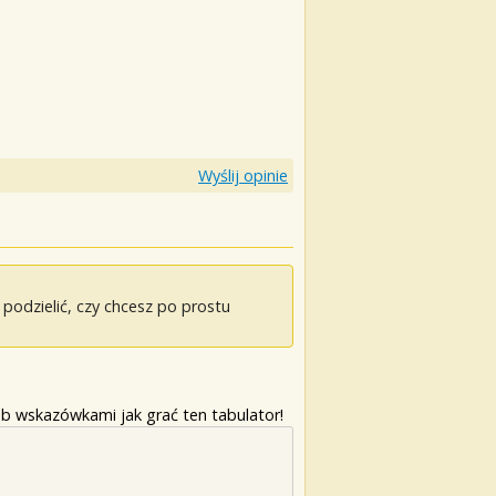
Wyślij opinie
odzielić, czy chcesz po prostu
b wskazówkami jak grać ten tabulator!