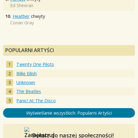
Ed Sheeran
10.
Heather
chwyty
Conan Gray
POPULARNI ARTYŚCI
Twenty One Pilots
Billie Eilish
Unknown
The Beatles
Panic! At The Disco
Wyświetlanie wszystkich: Popularni Artyści
Dołącz do naszej społeczności!