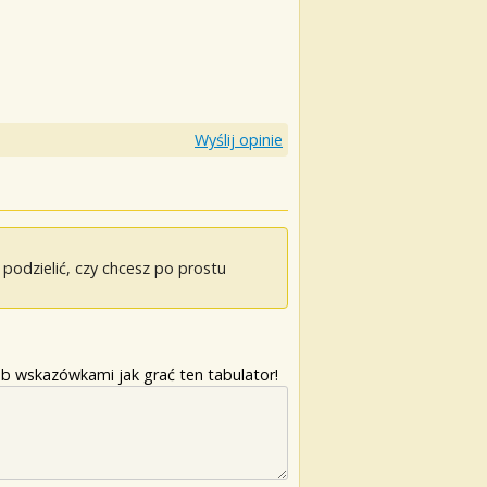
Wyślij opinie
odzielić, czy chcesz po prostu
b wskazówkami jak grać ten tabulator!