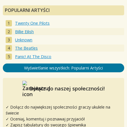
POPULARNI ARTYŚCI
Twenty One Pilots
Billie Eilish
Unknown
The Beatles
Panic! At The Disco
Wyświetlanie wszystkich: Popularni Artyści
Dołącz do naszej społeczności!
✓ Dołącz do największej społeczności graczy ukulele na
świecie
✓ Oceniaj, komentuj i poznawaj przyjaciół
✓ Zapisz tabulatury do swojego śpiewnika