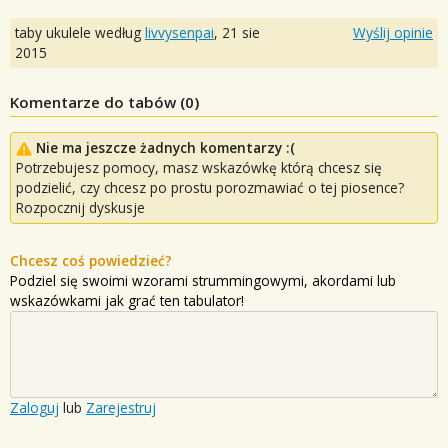
taby ukulele według
livvysenpai
,
21 sie
Wyślij opinie
2015
Komentarze do tabów (
0
)
Nie ma jeszcze żadnych komentarzy :(
Potrzebujesz pomocy, masz wskazówkę którą chcesz się
podzielić, czy chcesz po prostu porozmawiać o tej piosence?
Rozpocznij dyskusje
Chcesz coś powiedzieć?
Podziel się swoimi wzorami strummingowymi, akordami lub
wskazówkami jak grać ten tabulator!
Zaloguj
lub
Zarejestruj