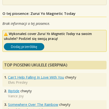
O tej piosence: Zurui Yo Magnetic Today
Brak informacji o tej piosence.
Wykonałeś cover
Zurui Yo Magnetic Today
na swoim
ukulele? Podziel się swoją pracą!
Dodaj przeróbkę
TOP PIOSENKI UKULELE (SIERPNIA)
1.
Can't Help Falling In Love With You
chwyty
Elvis Presley
2.
Riptide
chwyty
Vance Joy
3.
Somewhere Over The Rainbow
chwyty