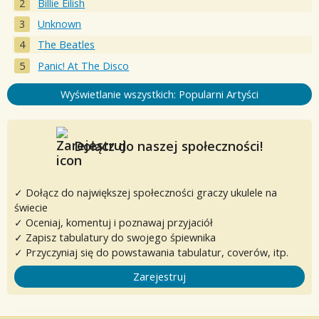
Billie Eilish
Unknown
The Beatles
Panic! At The Disco
Wyświetlanie wszystkich: Popularni Artyści
Dołącz do naszej społeczności!
✓ Dołącz do największej społeczności graczy ukulele na
świecie
✓ Oceniaj, komentuj i poznawaj przyjaciół
✓ Zapisz tabulatury do swojego śpiewnika
✓ Przyczyniaj się do powstawania tabulatur, coverów, itp.
Zarejestruj