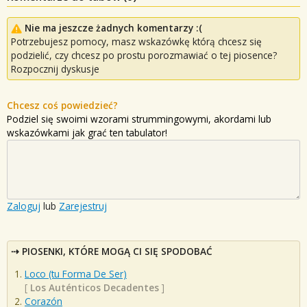
Nie ma jeszcze żadnych komentarzy :(
Potrzebujesz pomocy, masz wskazówkę którą chcesz się
podzielić, czy chcesz po prostu porozmawiać o tej piosence?
Rozpocznij dyskusje
Chcesz coś powiedzieć?
Podziel się swoimi wzorami strummingowymi, akordami lub
wskazówkami jak grać ten tabulator!
Zaloguj
lub
Zarejestruj
PIOSENKI, KTÓRE MOGĄ CI SIĘ SPODOBAĆ
Loco (tu Forma De Ser)
[
Los Auténticos Decadentes
]
Corazón