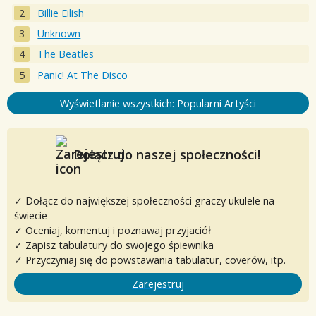
Billie Eilish
Unknown
The Beatles
Panic! At The Disco
Wyświetlanie wszystkich: Popularni Artyści
Dołącz do naszej społeczności!
✓ Dołącz do największej społeczności graczy ukulele na
świecie
✓ Oceniaj, komentuj i poznawaj przyjaciół
✓ Zapisz tabulatury do swojego śpiewnika
✓ Przyczyniaj się do powstawania tabulatur, coverów, itp.
Zarejestruj