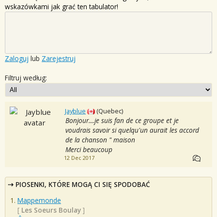
wskazówkami jak grać ten tabulator!
Zaloguj
lub
Zarejestruj
Filtruj według:
Jayblue
(Quebec)
Bonjour....je suis fan de ce groupe et je
voudrais savoir si quelqu'un aurait les accord
de la chanson " maison
Merci beaucoup
12 Dec 2017
PIOSENKI, KTÓRE MOGĄ CI SIĘ SPODOBAĆ
Mappemonde
[
Les Soeurs Boulay
]