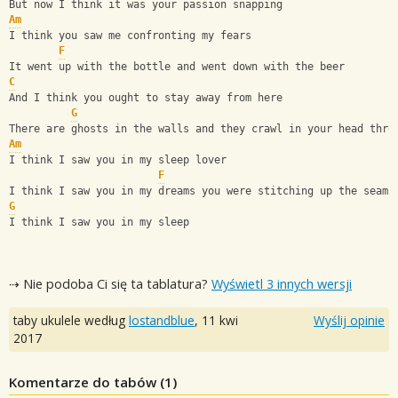
But now I think it was your passion snapping
Am
I think you saw me confronting my fears
F
It went up with the bottle and went down with the beer
C
And I think you ought to stay away from here
G
There are ghosts in the walls and they crawl in your head thro
Am
I think I saw you in my sleep lover
F
I think I saw you in my dreams you were stitching up the seams
G
I think I saw you in my sleep
⇢ Nie podoba Ci się ta tablatura?
Wyświetl 3 innych wersji
taby ukulele według
lostandblue
,
11 kwi
Wyślij opinie
2017
Komentarze do tabów (
1
)