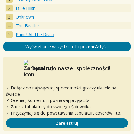
Billie Eilish
Unknown
The Beatles
Panic! At The Disco
Wyświetlanie wszystkich: Popularni Artyści
Dołącz do naszej społeczności!
✓ Dołącz do największej społeczności graczy ukulele na
świecie
✓ Oceniaj, komentuj i poznawaj przyjaciół
✓ Zapisz tabulatury do swojego śpiewnika
✓ Przyczyniaj się do powstawania tabulatur, coverów, itp.
Zarejestruj