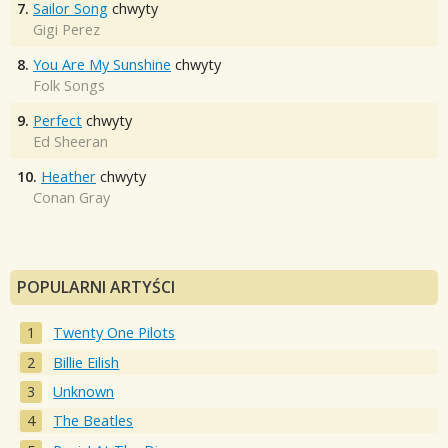
7.
Sailor Song
chwyty
Gigi Perez
8.
You Are My Sunshine
chwyty
Folk Songs
9.
Perfect
chwyty
Ed Sheeran
10.
Heather
chwyty
Conan Gray
POPULARNI ARTYŚCI
Twenty One Pilots
Billie Eilish
Unknown
The Beatles