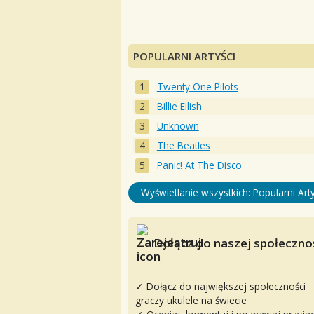
POPULARNI ARTYŚCI
Twenty One Pilots
Billie Eilish
Unknown
The Beatles
Panic! At The Disco
Wyświetlanie wszystkich: Popularni Arty
Dołącz do naszej społecznoś
✓ Dołącz do największej społeczności
graczy ukulele na świecie