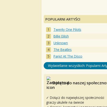
POPULARNI ARTYŚCI
Twenty One Pilots
Billie Eilish
Unknown
The Beatles
Panic! At The Disco
Wyświetlanie wszystkich: Popularni Arty
Dołącz do naszej społecznoś
✓ Dołącz do największej społeczności
graczy ukulele na świecie