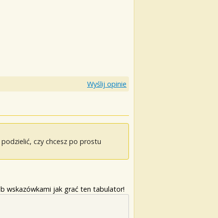
Wyślij opinie
odzielić, czy chcesz po prostu
b wskazówkami jak grać ten tabulator!