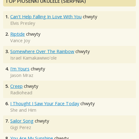
TOP PIOSENKI UKULELE (SIERPNIA)
1.
Can't Help Falling In Love With You
chwyty
Elvis Presley
2.
Riptide
chwyty
Vance Joy
3.
Somewhere Over The Rainbow
chwyty
Israel Kamakawiwo'ole
4.
I'm Yours
chwyty
Jason Mraz
5.
Creep
chwyty
Radiohead
6.
I Thought I Saw Your Face Today
chwyty
She and Him
7.
Sailor Song
chwyty
Gigi Perez
8.
You Are My Sunshine
chwyty