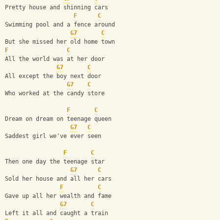
Pretty house and shinning cars
F
C
Swimming pool and a fence around
G7
C
But she missed her old home town
F
C
All the world was at her door
G7
C
All except the boy next door 
G7
C
Who worked at the candy store
F
C
Dream on dream on teenage queen
G7
C
Saddest girl we've ever seen
F
C
Then one day the teenage star
G7
C
Sold her house and all her cars
F
C
Gave up all her wealth and fame
G7
C
Left it all and caught a train