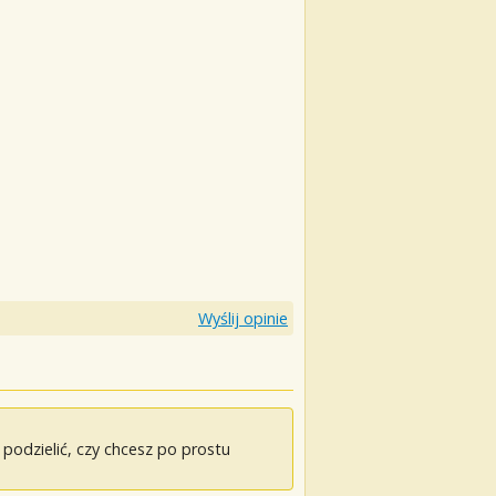
Wyślij opinie
odzielić, czy chcesz po prostu