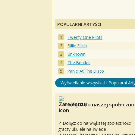
POPULARNI ARTYŚCI
Twenty One Pilots
Billie Eilish
Unknown
The Beatles
Panic! At The Disco
Wyświetlanie wszystkich: Popularni Arty
Dołącz do naszej społecznoś
✓ Dołącz do największej społeczności
graczy ukulele na świecie