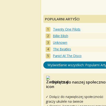
POPULARNI ARTYŚCI
Twenty One Pilots
Billie Eilish
Unknown
The Beatles
Panic! At The Disco
Wyświetlanie wszystkich: Popularni Arty
Dołącz do naszej społecznoś
✓ Dołącz do największej społeczności
graczy ukulele na świecie