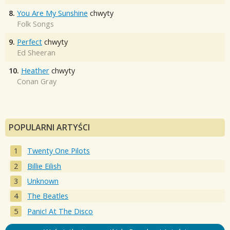
8.
You Are My Sunshine
chwyty
Folk Songs
9.
Perfect
chwyty
Ed Sheeran
10.
Heather
chwyty
Conan Gray
POPULARNI ARTYŚCI
Twenty One Pilots
Billie Eilish
Unknown
The Beatles
Panic! At The Disco