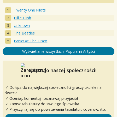
Twenty One Pilots
Billie Eilish
Unknown
The Beatles
Panic! At The Disco
Wyświetlanie wszystkich: Popularni Artyści
Dołącz do naszej społeczności!
✓ Dołącz do największej społeczności graczy ukulele na
świecie
✓ Oceniaj, komentuj i poznawaj przyjaciół
✓ Zapisz tabulatury do swojego śpiewnika
✓ Przyczyniaj się do powstawania tabulatur, coverów, itp.