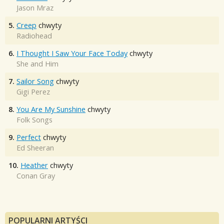
Jason Mraz
5.
Creep
chwyty
Radiohead
6.
I Thought I Saw Your Face Today
chwyty
She and Him
7.
Sailor Song
chwyty
Gigi Perez
8.
You Are My Sunshine
chwyty
Folk Songs
9.
Perfect
chwyty
Ed Sheeran
10.
Heather
chwyty
Conan Gray
POPULARNI ARTYŚCI