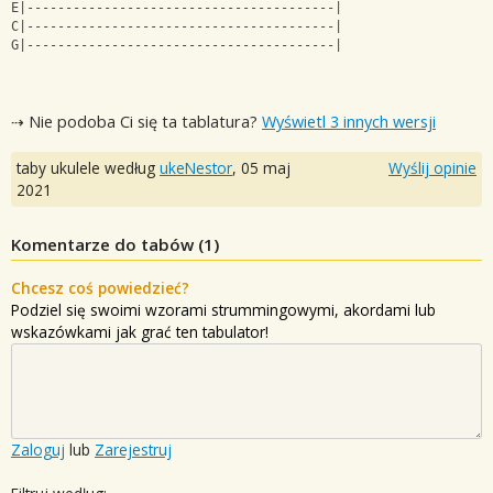
E|----------------------------------------|
C|----------------------------------------|
G|----------------------------------------|
⇢ Nie podoba Ci się ta tablatura?
Wyświetl 3 innych wersji
taby ukulele według
ukeNestor
,
05 maj
Wyślij opinie
2021
Komentarze do tabów (
1
)
Chcesz coś powiedzieć?
Podziel się swoimi wzorami strummingowymi, akordami lub
wskazówkami jak grać ten tabulator!
Zaloguj
lub
Zarejestruj