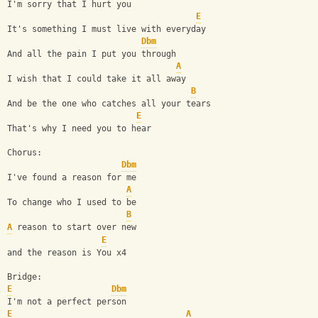
I'm sorry that I hurt you
E
It's something I must live with everyday
Dbm
And all the pain I put you through
A
I wish that I could take it all away
B
And be the one who catches all your tears
E
That's why I need you to hear
Chorus:      
Dbm
I've found a reason for me
A
To change who I used to be
B
A
 reason to start over new
E
and the reason is You x4
Bridge:
E
Dbm
I'm not a perfect person
E
A