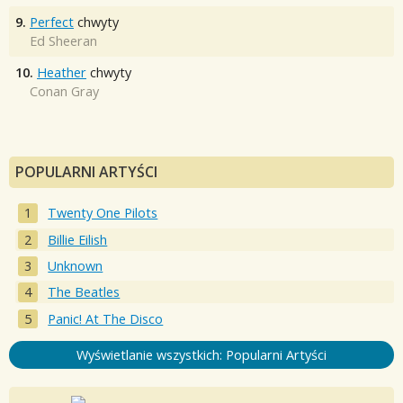
9.
Perfect
chwyty
Ed Sheeran
10.
Heather
chwyty
Conan Gray
POPULARNI ARTYŚCI
Twenty One Pilots
Billie Eilish
Unknown
The Beatles
Panic! At The Disco
Wyświetlanie wszystkich: Popularni Artyści