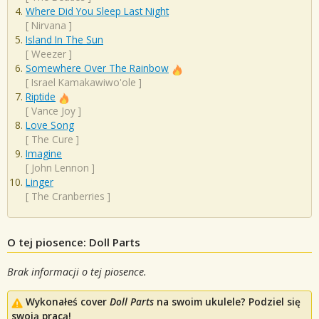
Where Did You Sleep Last Night
[
Nirvana
]
Island In The Sun
[
Weezer
]
Somewhere Over The Rainbow
[
Israel Kamakawiwo'ole
]
Riptide
[
Vance Joy
]
Love Song
[
The Cure
]
Imagine
[
John Lennon
]
Linger
[
The Cranberries
]
O tej piosence: Doll Parts
Brak informacji o tej piosence.
Wykonałeś cover
Doll Parts
na swoim ukulele? Podziel się
swoją pracą!