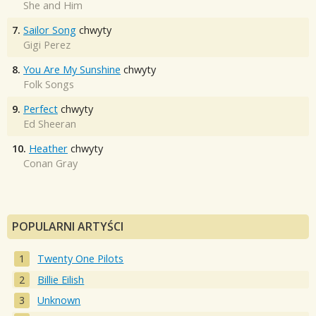
She and Him
7.
Sailor Song
chwyty
Gigi Perez
8.
You Are My Sunshine
chwyty
Folk Songs
9.
Perfect
chwyty
Ed Sheeran
10.
Heather
chwyty
Conan Gray
POPULARNI ARTYŚCI
Twenty One Pilots
Billie Eilish
Unknown